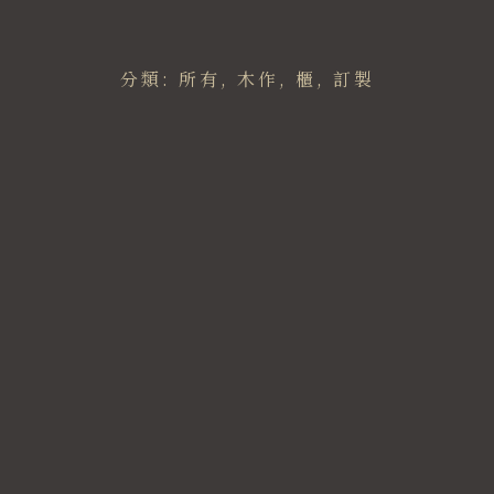
分類:
所有
,
木作
,
櫃
,
訂製