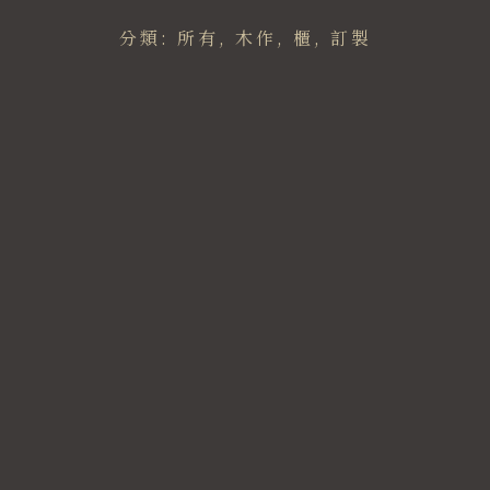
分類:
所有
,
木作
,
櫃
,
訂製