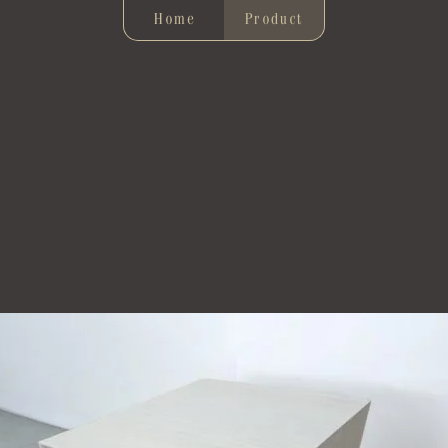
Home
Product