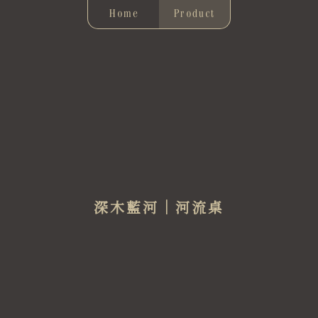
Home
Product
深木藍河｜河流桌