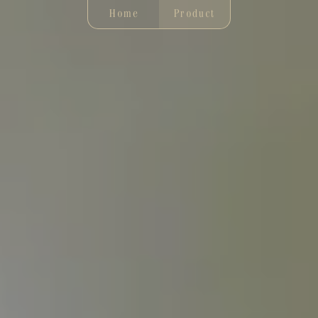
Home
Product