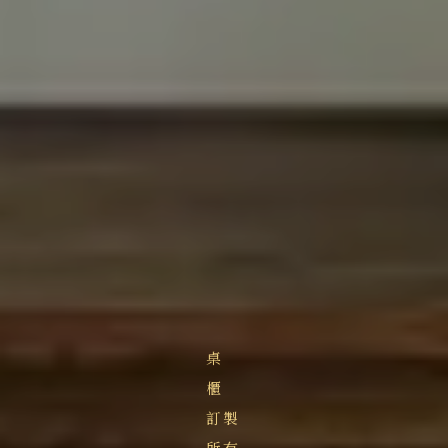
桌
櫃
訂製
所有