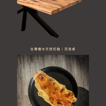
台灣檜木天然朽蝕｜河流桌