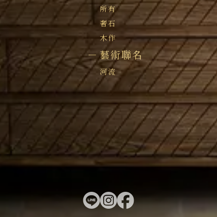
所有
奢石
木作
藝術聯名
河流