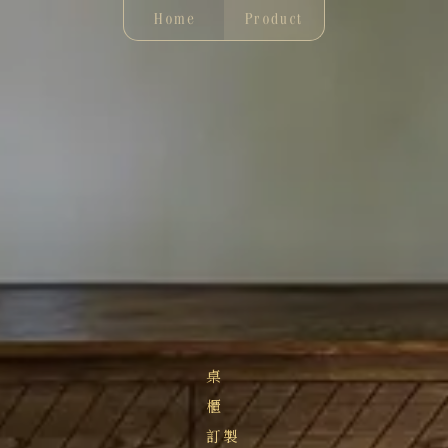
Home
Product
桌
櫃
訂製