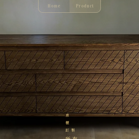
Home
Product
桌
櫃
訂製
所有