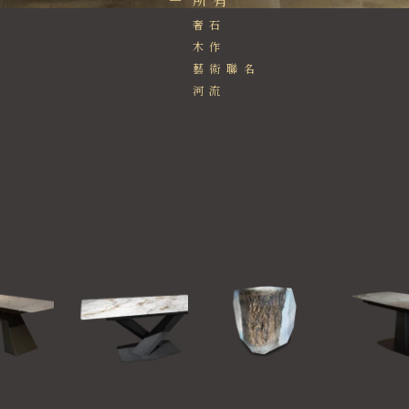
奢石
木作
藝術聯名
河流