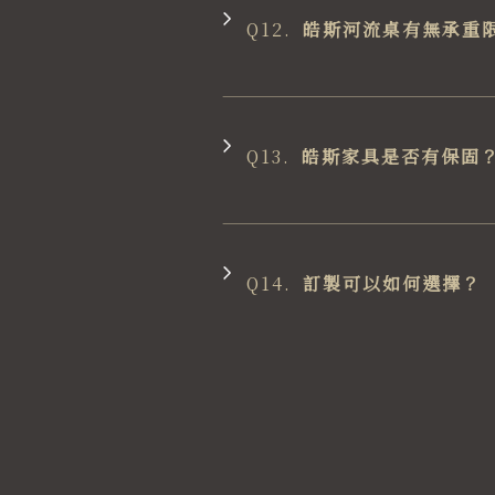
Q12.
皓斯河流桌有無承重
Q13.
皓斯家具是否有保固
Q14.
訂製可以如何選擇？