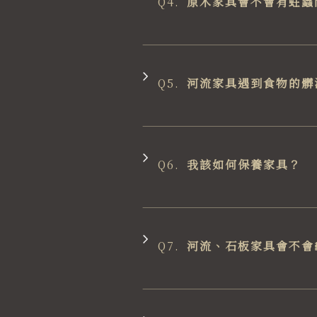
Q4.
原木家具會不會有蛀蟲
Q5.
河流家具遇到食物的髒
Q6.
我該如何保養家具？
Q7.
河流、石板家具會不會