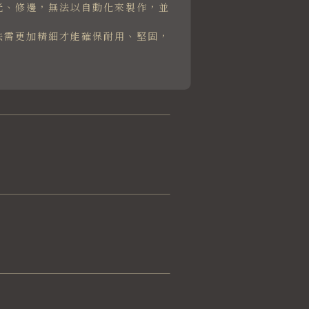
光、修邊，無法以自動化來製作，並
法需更加精細才能確保耐用、堅固，